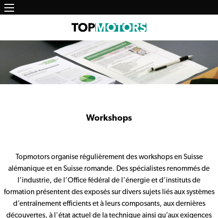
Main
Aller
au
navigation
contenu
principal
Workshops
Topmotors organise régulièrement des workshops en Suisse
alémanique et en Suisse romande. Des spécialistes renommés de
l’industrie, de l’Office fédéral de l'énergie et d’instituts de
formation présentent des exposés sur divers sujets liés aux systèmes
d’entraînement efficients et à leurs composants, aux dernières
découvertes, à l'état actuel de la technique ainsi qu’aux exigences