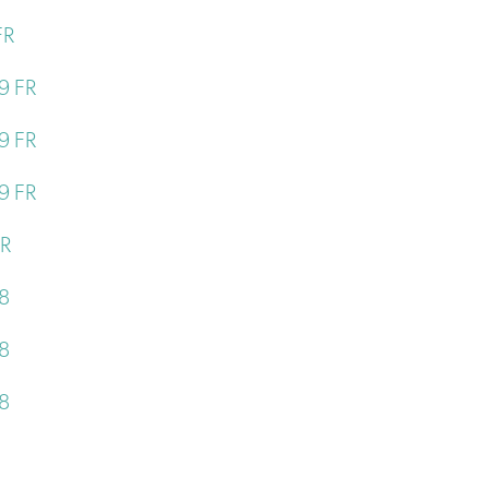
FR
9 FR
9 FR
9 FR
FR
18
18
18