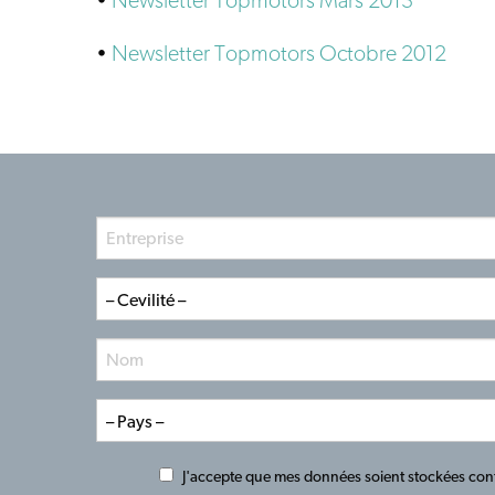
•
Newsletter Topmotors Mars 2013
•
Newsletter Topmotors Octobre 2012
J'accepte que mes données soient stockées c