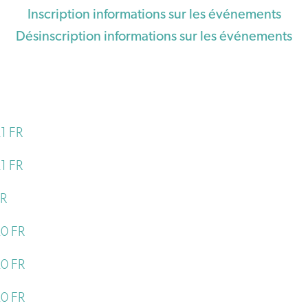
Inscription informations sur les événements
Désinscription informations sur les événements
1 FR
1 FR
FR
20 FR
20 FR
20 FR