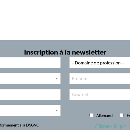
Inscription à la newsletter
Allemand
F
onformément à la DSGVO
Cliquez ici pour