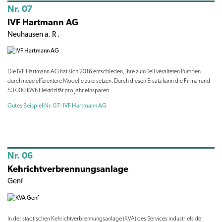
Nr. 07
IVF Hartmann AG
Neuhausen a. R .
Die IVF Hartmann AG hat sich 2016 entschieden, ihre zum Teil veralteten Pumpen
durch neue effizientere Modelle zu ersetzen. Durch diesen Ersatz kann die Firma rund
53 000 kWh Elektrizität pro Jahr einsparen.
Gutes Beispiel Nr. 07: IVF Hartmann AG
Nr. 06
Kehrichtverbrennungsanlage
Genf
In der städtischen Kehrichtverbrennungsanlage (KVA) des Services industriels de