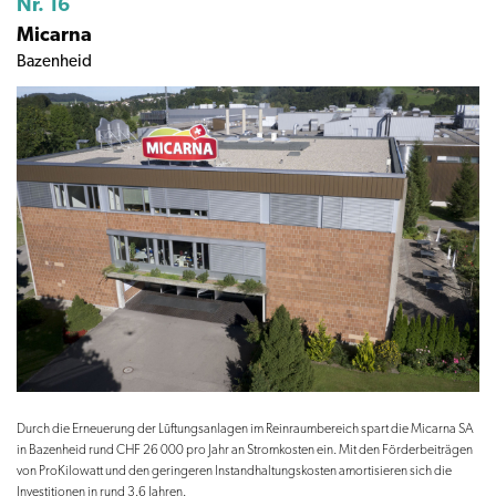
Nr. 16
Micarna
Bazenheid
Durch die Erneuerung der Lüftungsanlagen im Reinraumbereich spart die Micarna SA
in Bazenheid rund CHF 26 000 pro Jahr an Stromkosten ein. Mit den Förderbeiträgen
von ProKilowatt und den geringeren Instandhaltungskosten amortisieren sich die
Investitionen in rund 3.6 Jahren.