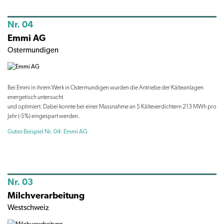
Nr. 04
Emmi AG
Ostermundigen
Bei Emmi in ihrem Werk in Ostermundigen wurden die Antriebe der Kälteanlagen
energetisch untersucht
und optimiert. Dabei konnte bei einer Massnahme an 5 Kälteverdichtern 213 MWh pro
Jahr (-5%) eingespart werden.
Gutes Beispiel Nr. 04: Emmi AG
Nr. 03
Milchverarbeitung
Westschweiz