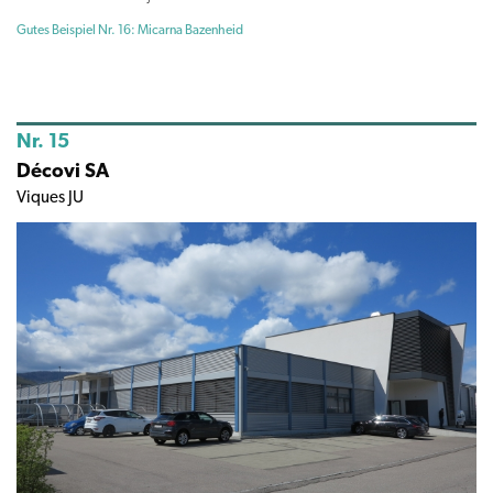
Gutes Beispiel Nr. 16: Micarna Bazenheid
Nr. 15
Décovi SA
Viques JU