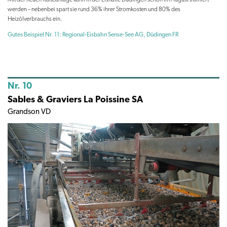
werden – nebenbei spart sie rund 36% ihrer Stromkosten und 80% des
Heizölverbrauchs ein.
Gutes Beispiel Nr. 11: Regional-Eisbahn Sense-See AG, Düdingen FR
Nr. 10
Sables & Graviers La Poissine SA
Grandson VD