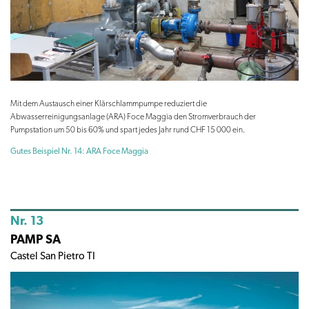
Mit dem Austausch einer Klärschlammpumpe reduziert die
Abwasserreinigungsanlage (ARA) Foce Maggia den Stromverbrauch der
Pumpstation um 50 bis 60% und spart jedes Jahr rund CHF 15 000 ein.
Gutes Beispiel Nr. 14: ARA Foce Maggia
Nr. 13
PAMP SA
Castel San Pietro TI