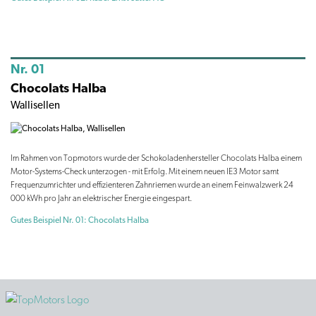
Nr. 01
Chocolats Halba
Wallisellen
Im Rahmen von Topmotors wurde der Schokoladenhersteller Chocolats Halba einem
Motor-Systems-Check unterzogen - mit Erfolg. Mit einem neuen IE3 Motor samt
Frequenzumrichter und effizienteren Zahnriemen wurde an einem Feinwalzwerk 24
000 kWh pro Jahr an elektrischer Energie eingespart.
Gutes Beispiel Nr. 01: Chocolats Halba