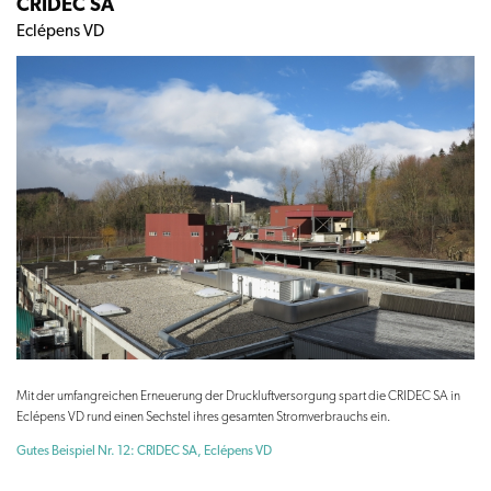
CRIDEC SA
Eclépens VD
Mit der umfangreichen Erneuerung der Druckluftversorgung spart die CRIDEC SA in
Eclépens VD rund einen Sechstel ihres gesamten Stromverbrauchs ein.
Gutes Beispiel Nr. 12: CRIDEC SA, Eclépens VD