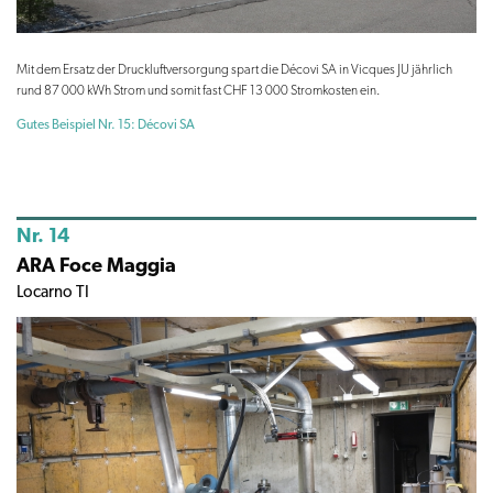
Mit dem Ersatz der Druckluftversorgung spart die Décovi SA in Vicques JU jährlich
rund 87 000 kWh Strom und somit fast CHF 13 000 Stromkosten ein.
Gutes Beispiel Nr. 15: Décovi SA
Nr. 14
ARA Foce Maggia
Locarno TI