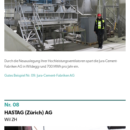
Durch die Neuauslegung ihrer Hochleistungsventilatoren spart die Jura-Cement-
Fabriken AG in Wildegg rund 700 MWh pro Jahr ein.
Gutes Beispiel Nr. 09: Jura-Cement-Fabriken AG
Nr. 08
HASTAG (Zürich) AG
Wil ZH