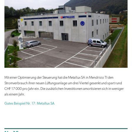
Mit einer Optimierung der Steuerung hat die Metallux SA in Mendrisio TI den
Stromverbrauch ihrer neuen Lüftungsanlage um drei Viertel gesenkt und spart rund
CHF 17 000 pro Jahr ein. Die zusätzlichen Investitionen amortisieren sich in weniger
als einem Jahr.
Gutes Beispiel Nr. 17: Metallux SA