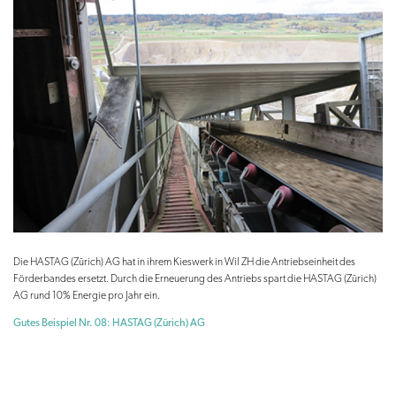
Die HASTAG (Zürich) AG hat in ihrem Kieswerk in Wil ZH die Antriebseinheit des
Förderbandes ersetzt. Durch die Erneuerung des Antriebs spart die HASTAG (Zürich)
AG rund 10% Energie pro Jahr ein.
Gutes Beispiel Nr. 08: HASTAG (Zürich) AG