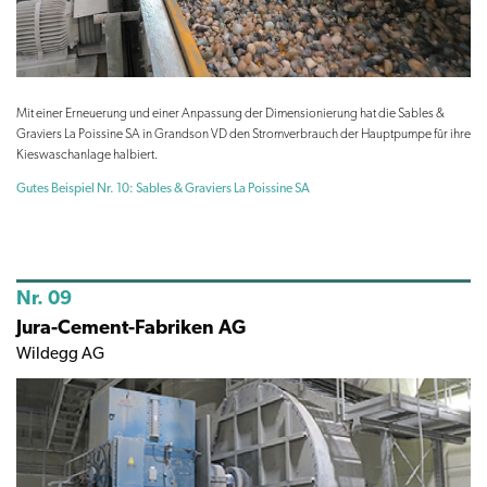
Mit einer Erneuerung und einer Anpassung der Dimensionierung hat die Sables &
Graviers La Poissine SA in Grandson VD den Stromverbrauch der Hauptpumpe für ihre
Kieswaschanlage halbiert.
Gutes Beispiel Nr. 10: Sables & Graviers La Poissine SA
Nr. 09
Jura-Cement-Fabriken AG
Wildegg AG