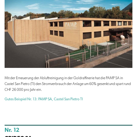
Mit der Erneuerung der Abluftreinigung in der Goldraffinerie hat die PAMP SA in
Castel San Pietro (TI) den Stromverbrauch der Anlage um 60% gesenkt und spart rund
CHF 26 000 pro Jahr ein.
Gutes Beispiel Nr. 13: PAMP SA, Castel San Pietro TI
Nr. 12