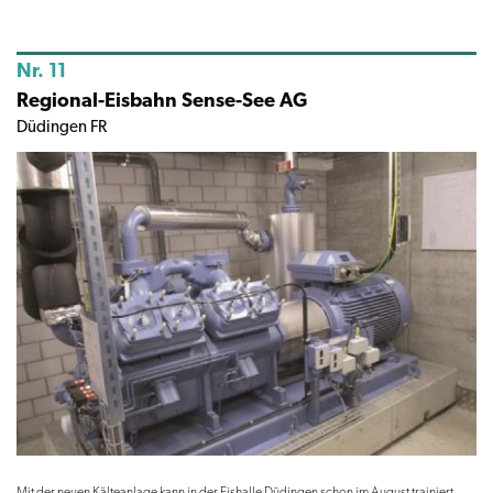
Nr. 11
Regional-Eisbahn Sense-See AG
Düdingen FR
Mit der neuen Kälteanlage kann in der Eishalle Düdingen schon im August trainiert